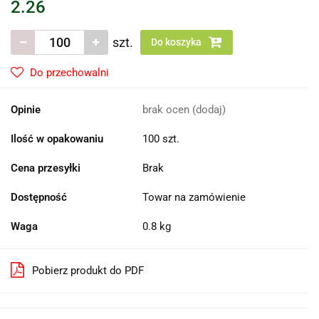
2.26
szt.
Do koszyka
Do przechowalni
Opinie
brak ocen
(dodaj)
Ilość w opakowaniu
100 szt.
Cena przesyłki
Brak
Dostępność
Towar na zamówienie
Waga
0.8 kg
Pobierz produkt do PDF