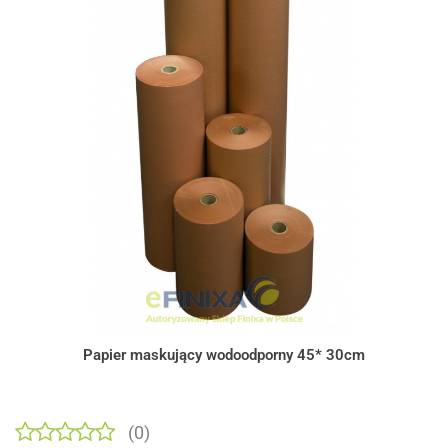
Papier maskujący wodoodporny 45* 30cm
(0)