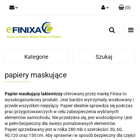
(
0
)
Zaloguj się
Zarejestruj się
Dodaj zgłoszenie
Kategorie
Szukaj
papiery maskujące
Papier maskujący lakierniczy
oferowany przez markę Finixa to
wysokogatunkowy produkt. Jest bardzo wytrzymały, woskowany i
przede wszystkim niepylący. Papier idealnie sprawdza się podczas
prac przygotowawczych w celu zabezpieczenia wybranych
elementów samochodu. Nie przedziera się, jest wodoodporny i jest
w pełni bezpieczny dla świeżo pomalowanych elementów.
Papier sprzedawany jest w rolka 280 mb o szerokości: 30, 60,
90,120 oraz 150 cm. Aby sprawnie i w sposób bezpieczny dla części