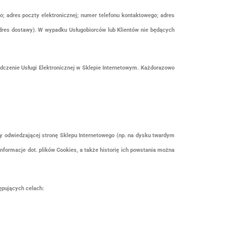
; adres poczty elektronicznej; numer telefonu kontaktowego; adres
 adres dostawy). W wypadku Usługobiorców lub Klientów nie będących
czenie Usługi Elektronicznej w Sklepie Internetowym. Każdorazowo
by odwiedzającej stronę Sklepu Internetowego (np. na dysku twardym
nformacje dot. plików Cookies, a także historię ich powstania można
ępujących celach: