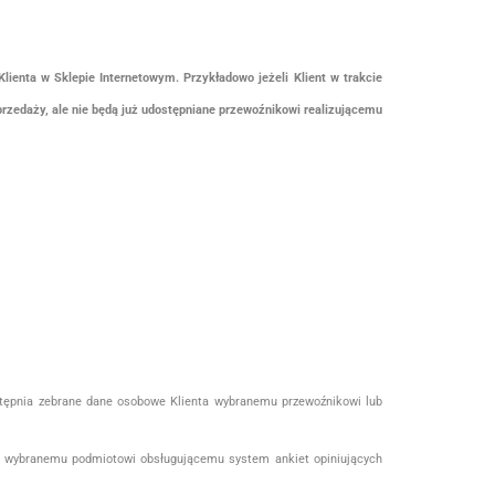
nta w Sklepie Internetowym. Przykładowo jeżeli Klient w trakcie
przedaży, ale nie będą już udostępniane przewoźnikowi realizującemu
stępnia zebrane dane osobowe Klienta wybranemu przewoźnikowi lub
ta wybranemu podmiotowi obsługującemu system ankiet opiniujących