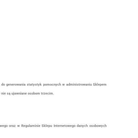
a) do generowania statystyk pomocnych w administrowaniu Sklepem
e nie są ujawniane osobom trzecim.
towego oraz w Regulaminie Sklepu Internetowego danych osobowych