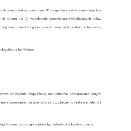
nie działań przed jej zawarciem. W przypadku przetwarzania danych w
lub Klienta lub (2) wypełnienie prawnie usprawiedliwionych celów
czególności marketing bezpośredni własnych produktów lub usług
ługobiorcy lub Klienta.
prawo do: żądania uzupełnienia, uaktualnienia, sprostowania danych
ane z naruszeniem ustawy albo są już zbędne do realizacji celu, dla
usług Administratora zgoda może być odwołana w każdym czasie.