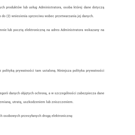
ch produktów lub usług Administratora, osoba której dane dotyczą
 do (2) wniesienia sprzeciwu wobec przetwarzania jej danych.
nie lub pocztą elektroniczną na adres Administratora wskazany na
 polityką prywatności tam ustaloną. Niniejsza polityka prywatności
egorii danych objętych ochroną, a w szczególności zabezpiecza dane
mianą, utratą, uszkodzeniem lub zniszczeniem.
ch osobowych przesyłanych drogą elektroniczną: