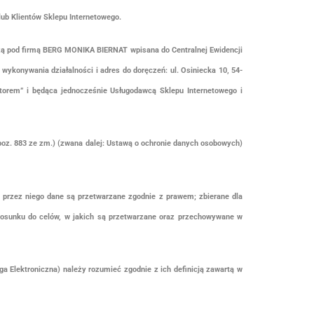
ub Klientów Sklepu Internetowego.
 pod firmą BERG MONIKA BIERNAT wpisana do Centralnej Ewidencji
wykonywania działalności i adres do doręczeń: ul. Osiniecka 10, 54-
atorem” i będąca jednocześnie Usługodawcą Sklepu Internetowego i
poz. 883 ze zm.) (zwana dalej: Ustawą o ochronie danych osobowych)
przez niego dane są przetwarzane zgodnie z prawem; zbierane dla
osunku do celów, w jakich są przetwarzane oraz przechowywane w
a Elektroniczna) należy rozumieć zgodnie z ich definicją zawartą w