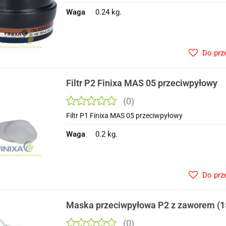
Waga
0.24 kg.
Do prz
Filtr P2 Finixa MAS 05 przeciwpyłowy
(0)
Filtr P1 Finixa MAS 05 przeciwpyłowy
Waga
0.2 kg.
Do prz
Maska przeciwpyłowa P2 z zaworem (1
(0)