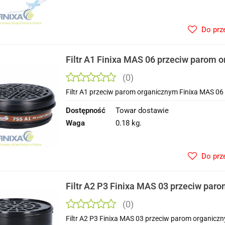
Do prz
Filtr A1 Finixa MAS 06 przeciw parom 
(0)
Filtr A1 przeciw parom organicznym Finixa MAS 0
Dostępność
Towar dostawie
Waga
0.18 kg.
Do prz
Filtr A2 P3 Finixa MAS 03 przeciw par
(0)
Filtr A2 P3 Finixa MAS 03 przeciw parom organic