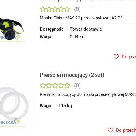
(0)
Maska Finixa MAS 20 przeciwpyłowa, A2 P3
Dostępność
Towar dostawie
Waga
0.44 kg.
Do prz
Pierścień mocujący (2 szt)
(0)
Pierścień mocujący do maski przeciwpyłowej MAS 
Waga
0.15 kg.
Do przec