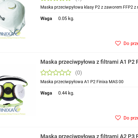
Maska przeciwpyłowa klasy P2 z zaworem FFP2 z m
Waga
0.05 kg.
Do prz
Maska przeciwpyłowa z filtrami A1 P2 
(0)
Maska przeciwpyłowa A1 P2 Finixa MAS 00
Waga
0.44 kg.
Do prz
Maska przeciwpyłowa z filtrami A2 P3 