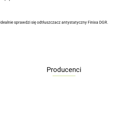
Idealnie sprawdzi się odtłuszczacz antystatyczny Finixa DGR.
Producenci