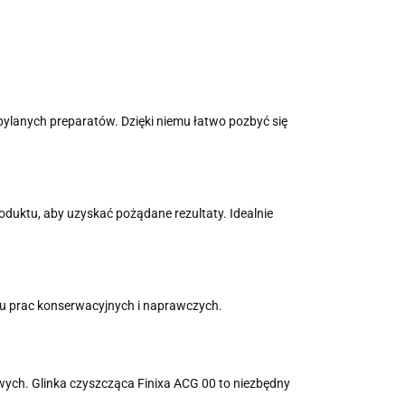
pylanych preparatów. Dzięki niemu łatwo pozbyć się
roduktu, aby uzyskać pożądane rezultaty. Idealnie
elu prac konserwacyjnych i naprawczych.
ch. Glinka czyszcząca Finixa ACG 00 to niezbędny