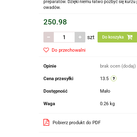
preparatów. Dzięki niemu łatwo pozbyć się kurzu
owadów.
250.98
szt
Do koszyka
Do przechowalni
Opinie
brak ocen
(dodaj)
Cena przesyłki
13.5
Dostępność
Mało
Waga
0.26 kg
Pobierz produkt do PDF