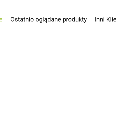
e
Ostatnio oglądane produkty
Inni Kli