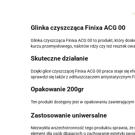
Glinka czyszcząca Finixa ACG 00
Glinka czyszcząca Finixa ACG 00 to produkt, który dosk
kurzu przemysłowego, nalotów rdzy czy też resztek ow
Skuteczne działanie
Dzięki glice czyszczącej Finixa ACG 00 praca staje się 
sprawdzi się także z odtłuszczaczem antystatycznym F
Opakowanie 200gr
Ten produkt dostępny jest w opakowaniu zawierającym 2
Zastosowanie uniwersalne
Niezwykła wszechstronność tego produktu sprawia, że
element dla osób dbających o zachowanie estetyki swo