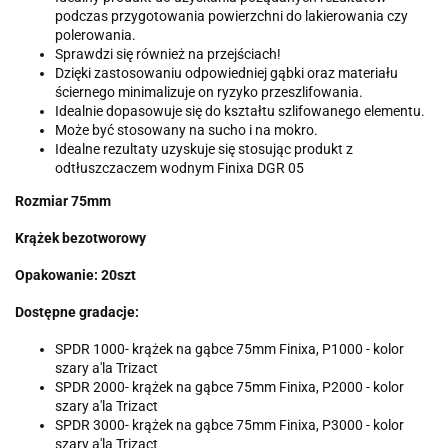
podczas przygotowania powierzchni do lakierowania czy
polerowania.
Sprawdzi się również na przejściach!
Dzięki zastosowaniu odpowiedniej gąbki oraz materiału
ściernego minimalizuje on ryzyko przeszlifowania.
Idealnie dopasowuje się do kształtu szlifowanego elementu.
Może być stosowany na sucho i na mokro.
Idealne rezultaty uzyskuje się stosując produkt z
odtłuszczaczem wodnym Finixa DGR 05
Rozmiar 75mm
Krążek bezotworowy
Opakowanie: 20szt
Dostępne gradacje:
SPDR 1000- krążek na gąbce 75mm Finixa, P1000 - kolor
szary a'la Trizact
SPDR 2000- krążek na gąbce 75mm Finixa, P2000 - kolor
szary a'la Trizact
SPDR 3000- krążek na gąbce 75mm Finixa, P3000 - kolor
szary a'la Trizact