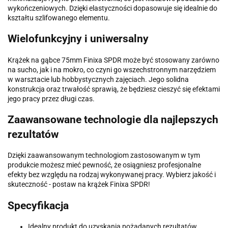
wykończeniowych. Dzięki elastyczności dopasowuje się idealnie do
kształtu szlifowanego elementu.
Wielofunkcyjny i uniwersalny
Krążek na gąbce 75mm Finixa SPDR może być stosowany zarówno
na sucho, jak i na mokro, co czyni go wszechstronnym narzędziem
w warsztacie lub hobbystycznych zajęciach. Jego solidna
konstrukcja oraz trwałość sprawią, że będziesz cieszyć się efektami
jego pracy przez długi czas.
Zaawansowane technologie dla najlepszych
rezultatów
Dzięki zaawansowanym technologiom zastosowanym w tym
produkcie możesz mieć pewność, że osiągniesz profesjonalne
efekty bez względu na rodzaj wykonywanej pracy. Wybierz jakość i
skuteczność - postaw na krążek Finixa SPDR!
Specyfikacja
Idealny produkt do uzyskania pożądanych rezultatów