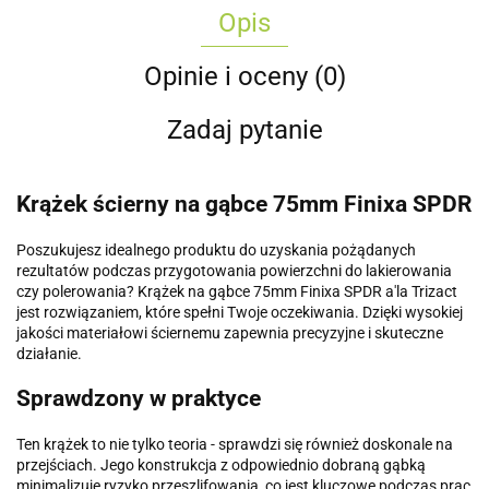
Opis
Opinie i oceny (0)
Zadaj pytanie
Krążek ścierny na gąbce 75mm Finixa SPDR
Poszukujesz idealnego produktu do uzyskania pożądanych
rezultatów podczas przygotowania powierzchni do lakierowania
czy polerowania? Krążek na gąbce 75mm Finixa SPDR a'la Trizact
jest rozwiązaniem, które spełni Twoje oczekiwania. Dzięki wysokiej
jakości materiałowi ściernemu zapewnia precyzyjne i skuteczne
działanie.
Sprawdzony w praktyce
Ten krążek to nie tylko teoria - sprawdzi się również doskonale na
przejściach. Jego konstrukcja z odpowiednio dobraną gąbką
minimalizuje ryzyko przeszlifowania, co jest kluczowe podczas prac