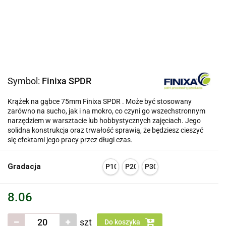
Symbol:
Finixa SPDR
Krążek na gąbce 75mm Finixa SPDR . Może być stosowany
zarówno na sucho, jak i na mokro, co czyni go wszechstronnym
narzędziem w warsztacie lub hobbystycznych zajęciach. Jego
solidna konstrukcja oraz trwałość sprawią, że będziesz cieszyć
się efektami jego pracy przez długi czas.
Gradacja
P1000
P2000
P3000
8.06
szt
Do koszyka