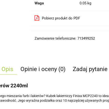
Waga
0.05 kg
Pobierz produkt do PDF
Zamówienie telefoniczne: 713499252
Opis
Opinie i oceny (0)
Zadaj pytanie
ierów 2240ml
nego mieszania farb i lakierów? Kubek lakierniczy Finixa MCP2240 to id
awodność. Jego wyraźna podziałka oraz 10 najczęściej używanych proporcj