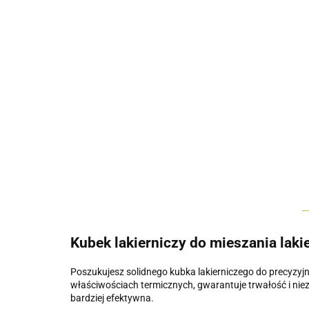
Kubek lakierniczy do mieszania lak
Poszukujesz solidnego kubka lakierniczego do precyzyj
właściwościach termicznych, gwarantuje trwałość i niez
bardziej efektywna.