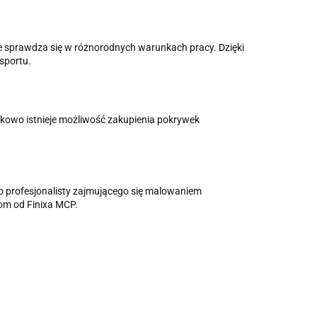
le sprawdza się w różnorodnych warunkach pracy. Dzięki
sportu.
kowo istnieje możliwość zakupienia pokrywek
o profesjonalisty zajmującego się malowaniem
tom od Finixa MCP.