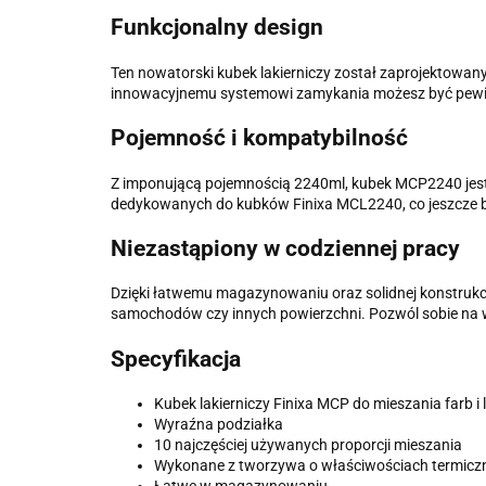
Funkcjonalny design
Ten nowatorski kubek lakierniczy został zaprojektowan
innowacyjnemu systemowi zamykania możesz być pewien
Pojemność i kompatybilność
Z imponującą pojemnością 2240ml, kubek MCP2240 jest 
dedykowanych do kubków Finixa MCL2240, co jeszcze ba
Niezastąpiony w codziennej pracy
Dzięki łatwemu magazynowaniu oraz solidnej konstrukcj
samochodów czy innych powierzchni. Pozwól sobie na wi
Specyfikacja
Kubek lakierniczy Finixa MCP do mieszania farb i 
Wyraźna podziałka
10 najczęściej używanych proporcji mieszania
Wykonane z tworzywa o właściwościach termicz