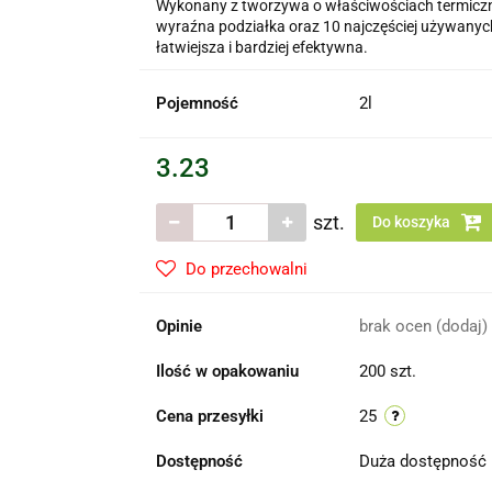
Wykonany z tworzywa o właściwościach termiczn
wyraźna podziałka oraz 10 najczęściej używanych 
łatwiejsza i bardziej efektywna.
Pojemność
2l
3.23
szt.
Do koszyka
Do przechowalni
Opinie
brak ocen
(dodaj)
Ilość w opakowaniu
200 szt.
Cena przesyłki
25
Dostępność
Duża dostępność