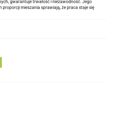
ych, gwarantuje trwałość i niezawodność. Jego
proporcji mieszania sprawiają, że praca staje się