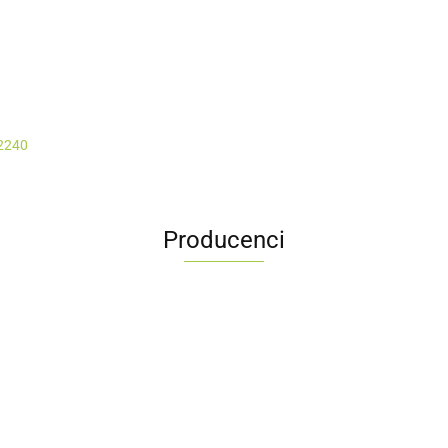
2240
Producenci