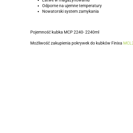
Łatwe w magazynowaniu
Odporne na ujemne temperatury
Nowatorski system zamykania
Pojemność kubka MCP 2240- 2240ml
Możliwość zakupienia pokrywek do kubków Finixa
MCL