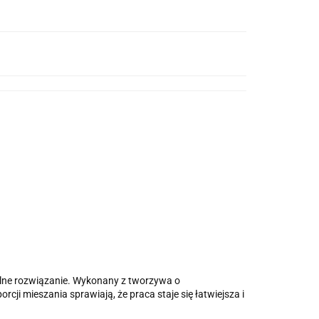
ealne rozwiązanie. Wykonany z tworzywa o
i mieszania sprawiają, że praca staje się łatwiejsza i