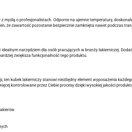
y z myślą o profesjonalistach. Odporne na ujemne temperatury, doskona
, że zawartość pozostanie bezpiecznie zamknięta nawet podczas tran
idealnym narzędziem dla osób pracujących w branży lakierniczej. Dodat
rdziej zwiększa funkcjonalność tego produktu.
i, ten kubek lakierniczy stanowi niezbędny element wyposażenia każdeg
ęcej kontrolowane przez Ciebie procesy dzięki wysokiej jakości produk
lakierów
nych