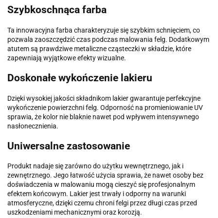
Szybkoschnąca farba
Ta innowacyjna farba charakteryzuje się szybkim schnięciem, co
pozwala zaoszczędzić czas podczas malowania felg. Dodatkowym
atutem są prawdziwe metaliczne cząsteczki w składzie, które
zapewniają wyjątkowe efekty wizualne.
Doskonałe wykończenie lakieru
Dzięki wysokiej jakości składnikom lakier gwarantuje perfekcyjne
wykończenie powierzchni felg. Odporność na promieniowanie UV
sprawia, że kolor nie blaknie nawet pod wpływem intensywnego
nasłonecznienia.
Uniwersalne zastosowanie
Produkt nadaje się zarówno do użytku wewnętrznego, jak i
zewnętrznego. Jego łatwość użycia sprawia, że nawet osoby bez
doświadczenia w malowaniu mogą cieszyć się profesjonalnym
efektem końcowym. Lakier jest trwały i odporny na warunki
atmosferyczne, dzięki czemu chroni felgi przez długi czas przed
uszkodzeniami mechanicznymi oraz korozją.