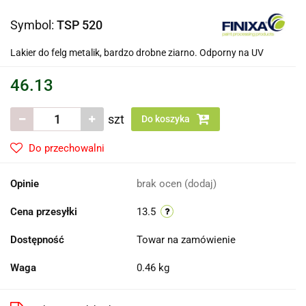
Symbol:
TSP 520
Lakier do felg metalik, bardzo drobne ziarno. Odporny na UV
46.13
szt
Do koszyka
Do przechowalni
Opinie
brak ocen
(dodaj)
Cena przesyłki
13.5
Dostępność
Towar na zamówienie
Waga
0.46 kg