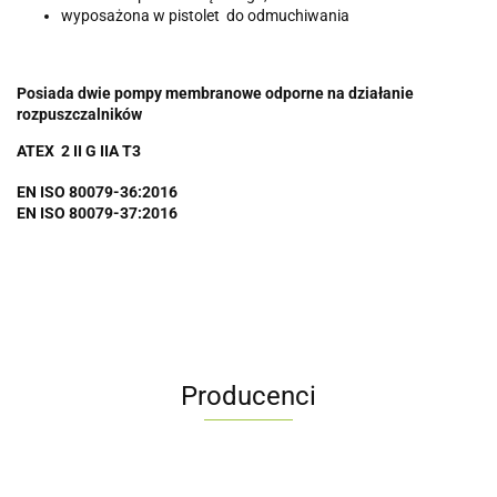
wyposażona w pistolet do odmuchiwania
Posiada dwie pompy membranowe odporne na działanie
rozpuszczalników
ATEX 2 II G IIA T3
EN ISO 80079-36:2016
EN ISO 80079-37:2016
Producenci