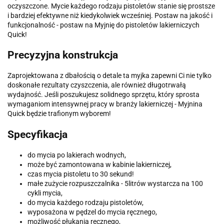
oczyszczone. Mycie każdego rodzaju pistoletów stanie się prostsze
i bardziej efektywne niż kiedykolwiek wcześniej. Postaw na jakość i
funkcjonalność - postaw na Myjnię do pistoletów lakierniczych
Quick!
Precyzyjna konstrukcja
Zaprojektowana z dbałością o detale ta myjka zapewni Ci nie tylko
doskonałe rezultaty czyszczenia, ale również długotrwałą
wydajność. Jeśli poszukujesz solidnego sprzętu, który sprosta
wymaganiom intensywnej pracy w branży lakierniczej - Myjnina
Quick będzie trafionym wyborem!
Specyfikacja
do mycia po lakierach wodnych,
może być zamontowana w kabinie lakierniczej,
czas mycia pistoletu to 30 sekund!
małe zużycie rozpuszczalnika - 5litrów wystarcza na 100
cykli mycia,
do mycia każdego rodzaju pistoletów,
wyposażona w pędzel do mycia ręcznego,
możliwość płukania ręcznego,