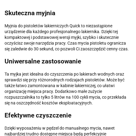
Skuteczna myjnia
Myjnia do pistoletów lakierniczych Quick to niezastąpione
urządzenie dla każdego profesjonalnego lakiernika. Dzięki tej
kompaktowej i podstawowej wersji myjki, szybko i skutecznie
oczyścisz swoje narzędzia pracy. Czas mycia pistoletu ogranicza
się zaledwie do 30 sekund, co pozwoli Ci zaoszczędzić cenny czas.
Uniwersalne zastosowanie
Ta myjka jest idealna do czyszczenia po lakierach wodnych oraz
sprawdzi się przy różnorodnych rodzajach pistoletów. Może być
także łatwo zamontowana w kabinie lakierniczej, co ułatwi
organizację miejsca pracy. Dodatkowo małe zużycie
rozpuszczalnika to tylko 5 litrów na 100 cykli mycia, co przekłada
się na oszczędność kosztów eksploatacyjnych.
Efektywne czyszczenie
Dzięki wyposażeniu w pędzel do manualnego mycia, nawet
najbardziej trudno dostępne miejsca będą perfekcyjnie