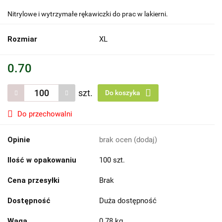
Nitrylowe i wytrzymałe rękawiczki do prac w lakierni.
Rozmiar
XL
0.70
szt.
Do koszyka
Do przechowalni
Opinie
brak ocen
(dodaj)
Ilość w opakowaniu
100 szt.
Cena przesyłki
Brak
Dostępność
Duża dostępność
Waga
0.78 kg