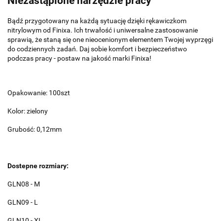
Niezastąpione narzędzie pracy
Bądź przygotowany na każdą sytuację dzięki rękawiczkom
nitrylowym od Finixa. Ich trwałość i uniwersalne zastosowanie
sprawią, że staną się one nieocenionym elementem Twojej wyprzęgi
do codziennych zadań. Daj sobie komfort i bezpieczeństwo
podczas pracy - postaw na jakość marki Finixa!
Opakowanie: 100szt
Kolor: zielony
Grubość: 0,12mm
Dostepne rozmiary:
GLN08 - M
GLN09 - L
GLN10 - XL