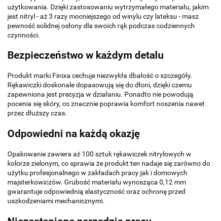
użytkowania. Dzięki zastosowaniu wytrzymałego materiału, jakim
jest nitryl - aż 3 razy mocniejszego od winylu czy lateksu - masz
pewność solidnej osłony dla swoich rąk podczas codziennych
czynności.
Bezpieczeństwo w każdym detalu
Produkt marki Finixa cechuje niezwykła dbałość o szczegóły.
Rękawiczki doskonale dopasowują się do dłoni, dzięki czemu
zapewniona jest precyzja w działaniu. Ponadto nie powodują
pocenia się skóry, co znacznie poprawia komfort noszenia nawet
przez dłuższy czas.
Odpowiedni na każdą okazję
Opakowanie zawiera aż 100 sztuk rękawiczek nitrylowych w
kolorze zielonym, co sprawia że produkt ten nadaje się zarówno do
użytku profesjonalnego w zakładach pracy jak i domowych
majsterkowiczów. Grubość materiału wynosząca 0,12 mm
gwarantuje odpowiednią elastyczność oraz ochronę przed
uszkodzeniami mechanicznymi.