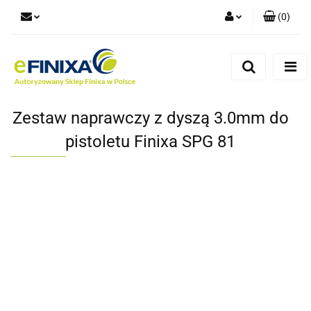
(
0
)
Zaloguj się
Zarejestruj się
Dodaj zgłoszenie
Zestaw naprawczy z dyszą 3.0mm do
pistoletu Finixa SPG 81