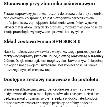
Stosowany przy zbiorniku ciśnieniowym
Zestaw naprawczy jest przeznaczony do stosowania przy zbiorniku
ciśnieniowym, co sprawia, że jest niezbędnym narzędziem dla
profesjonalistów zajmujących się lakiernictwem. Dzięki wysokiej
jakości materiałom użytych do produkcji, możesz mieć pewność, że
Twoje prace będą wykonywane sprawnie i precyzyjnie.
Skład zestawu Finixa SPG 80K 3.0
Nasz kompletny zestaw zawiera wszystko, czego potrzebujesz do
efektywnej naprawy pistoletu -
iglicę, głowicę oraz dyszę o średnicy
2.0mm
. Dzięki temu będziesz mógł szybko i łatwo przywrócić pełną
funkcjonalność swojemu urządzeniu bez konieczności szukania
poszczególnych elementów osobno.
Dostępne zestawy naprawcze do pistoletu:
W naszym sklepie znajdziesz różnorodne zestawy naprawcze
dedykowane dla wielu modeli pistoletów lakierniczych. Dzięki nim
będziesz mógł utrzymać swoje narzędzia w doskonałej kondycji
przez dłuższy czas oraz osiągać perfekcyjne efekty podczas