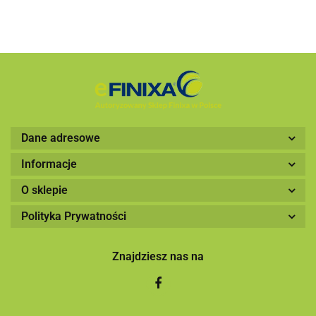
Dane adresowe
Informacje
O sklepie
Polityka Prywatności
Znajdziesz nas na