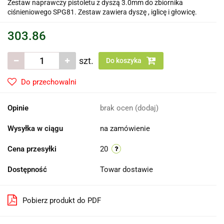
Zestaw naprawczy pistoletu z dyszą 3.0mm do zbiornika
ciśnieniowego SPG81. Zestaw zawiera dyszę , iglicę i głowicę.
303.86
szt.
Do koszyka
Do przechowalni
Opinie
brak ocen
(dodaj)
Wysyłka w ciągu
na zamówienie
Cena przesyłki
20
Dostępność
Towar dostawie
Pobierz produkt do PDF