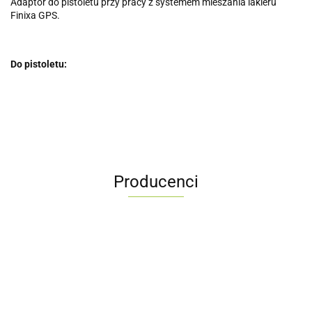
Adaptor do pistoletu przy pracy z systemem mieszania lakieru
Finixa GPS.
Do pistoletu:
Producenci