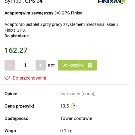
Symbol:
GPS 04
Adaptorgwint zewnętrzny 3/8
GPS Finixa
Adaptordo pistoletu przy pracy zsystemem mieszania lakieru
Finixa GPS.
Do pistoletu:
162.27
szt
Do koszyka
Do przechowalni
Opinie
brak ocen
(dodaj)
Cena przesyłki
13.5
Dostępność
Towar dostawie
Waga
0.1 kg