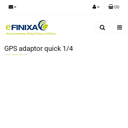
(
0
)
Zaloguj się
Zarejestruj się
Dodaj zgłoszenie
GPS adaptor quick 1/4