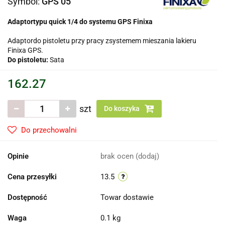
Symbol:
GPS 05
Adaptortypu quick 1/4 do systemu
GPS Finixa
Adaptordo pistoletu przy pracy zsystemem mieszania lakieru
Finixa GPS.
Do pistoletu:
Sata
162.27
szt
Do koszyka
Do przechowalni
Opinie
brak ocen
(dodaj)
Cena przesyłki
13.5
Dostępność
Towar dostawie
Waga
0.1 kg