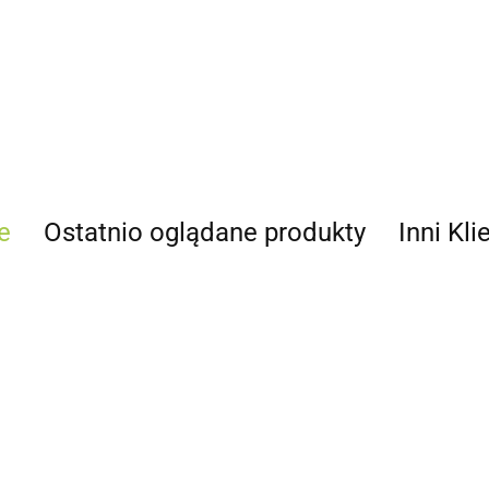
e
Ostatnio oglądane produkty
Inni Kli
Pistolet