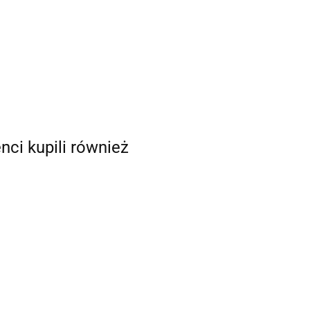
enci kupili również
Pistolet