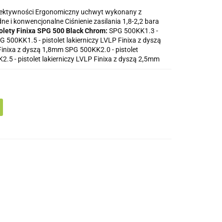
fektywności Ergonomiczny uchwyt wykonany z
 i konwencjonalne Ciśnienie zasilania 1,8-2,2 bara
olety Finixa SPG 500 Black Chrom:
SPG 500KK1.3 -
G 500KK1.5 - pistolet lakierniczy LVLP Finixa z dyszą
Finixa z dyszą 1,8mm SPG 500KK2.0 - pistolet
.5 - pistolet lakierniczy LVLP Finixa z dyszą 2,5mm