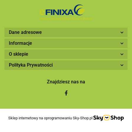
Dane adresowe
Informacje
O sklepie
Polityka Prywatności
Znajdziesz nas na
Sklep internetowy na oprogramowaniu Sky-Shop.pl