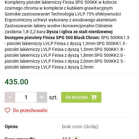
Kompletny pistolet lakierniczy Finixa SPG 500KK w kolorze
czarnego chromu w komplecie z kubkiem grawitacyjnym
Szerokie zastosowanie! Technologia LVLP 75% efektywności
Ergonomiczny uchwyt wykonany z anodowego aluminium
Zastosowanie: lakiery wodne i konwencjonalne Ciśnienie
zasilania 1,8-2,2 bara
Dysza i iglica ze stali nierdzewnej
Dostępne pistolety Finixa SPG 500 Black Chrom:
SPG 500KK1.3
- pistolet lakierniczy LVLP Finixa z dyszą 1,3mm SPG 500KK1.5 -
pistolet lakierniczy LVLP Finixa z dyszą 1,5mm SPG 500KK1.8 -
pistolet lakierniczy LVLP Finixa z dyszą 1,8mm SPG 500KK2.0 -
pistolet lakierniczy LVLP Finixa z dyszą 2,0mm SPG 500KK2.5 -
pistolet lakierniczy LVLP Finixa z dyszą 2,5mm
435.00
szt.
Do koszyka
Do przechowalni
Opinie
brak ocen
(dodaj)