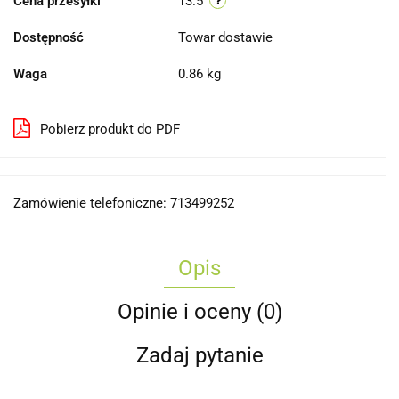
Cena przesyłki
13.5
Dostępność
Towar dostawie
Waga
0.86 kg
Pobierz produkt do PDF
Zamówienie telefoniczne: 713499252
Opis
Opinie i oceny (0)
Zadaj pytanie